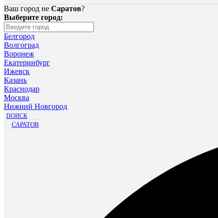
Ваш город не
Саратов
?
Выберите город:
Белгород
Волгоград
Воронеж
Екатеринбург
Ижевск
Казань
Краснодар
Москва
Нижний Новгород
ПОИСК
САРАТОВ