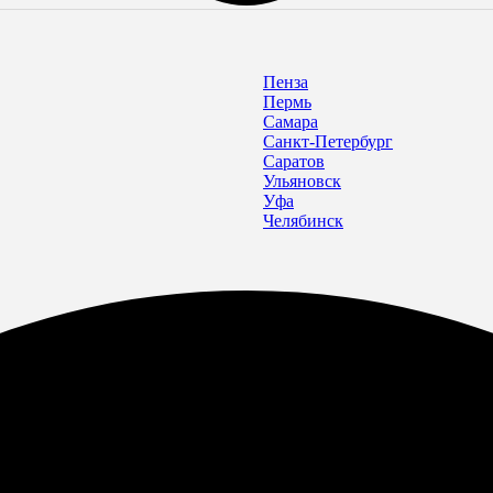
Пенза
Пермь
Самара
Санкт-Петербург
Саратов
Ульяновск
Уфа
Челябинск