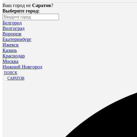
Ваш город не
Саратов
?
Выберите город:
Белгород
Волгоград
Воронеж
Екатеринбург
Ижевск
Казань
Краснодар
Москва
Нижний Новгород
ПОИСК
САРАТОВ