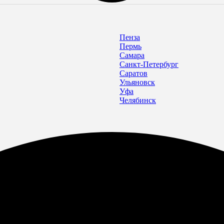
Пенза
Пермь
Самара
Санкт-Петербург
Саратов
Ульяновск
Уфа
Челябинск